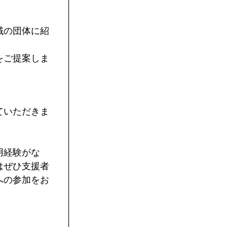
域の団体に紹
をご提案しま
ていただきま
用経験がな
はぜひ支援者
への参加をお