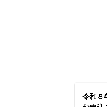
令和８
お申込