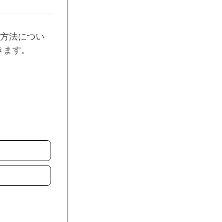
催方法につい
きます。