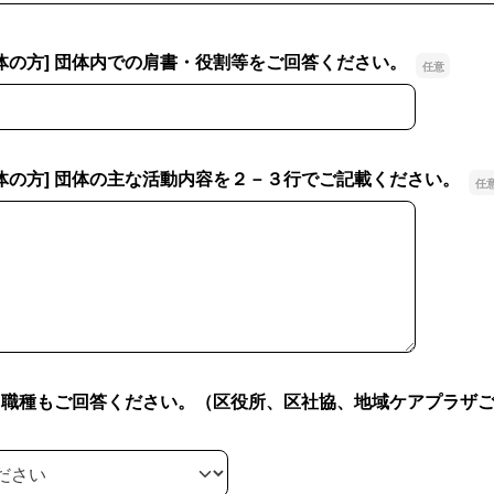
団体の方] 団体内での肩書・役割等をご回答ください。
体の方] 団体内での肩書・役割等をご回答ください。
団体の方] 団体の主な活動内容を２－３行でご記載ください。
体の方] 団体の主な活動内容を２－３行でご記載ください。
方] 職種もご回答ください。（区役所、区社協、地域ケアプラザ
方] 職種もご回答ください。（区役所、区社協、地域ケアプラザ