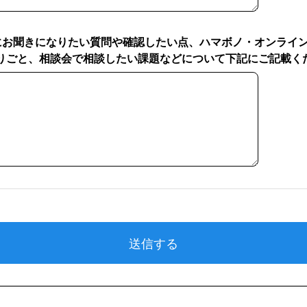
にお聞きになりたい質問や確認したい点、ハマボノ・オンライ
りごと、相談会で相談したい課題などについて下記にご記載く
にお聞きになりたい質問や確認したい点、ハマボノ・オンライ