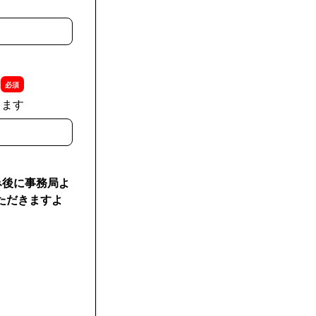
します
み後に事務局よ
ただきますよ
み後に事務局よりご連絡のうえ、決定させていただきます）。