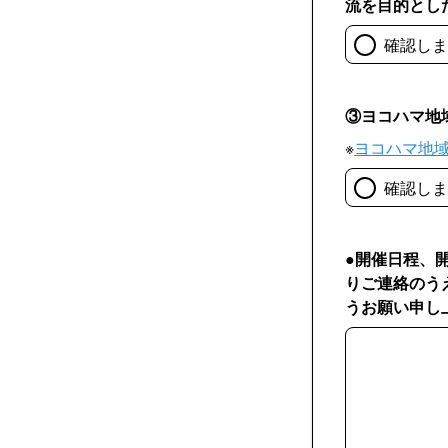
流を目的とし
確認しま
③ヨコハマ地
※
ヨコハマ地
確認しま
●開催日程、
りご連絡のう
うお願い申し
●開催日程、