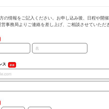
の方の情報をご記入ください。お申し込み後、日程や開
運営事務局よりご連絡を差し上げ、ご相談させていただ
名前の名
レス
レス
レスの確認用