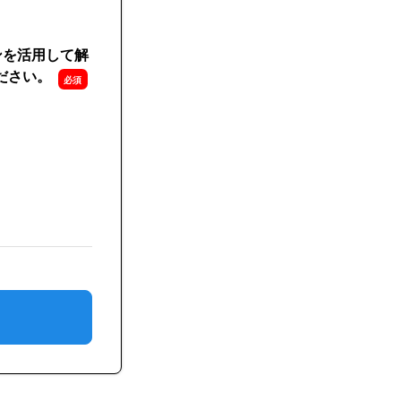
ンを活用して解
ださい。
ンを活用して解決したいお困りごと、相談会で相談したい課題