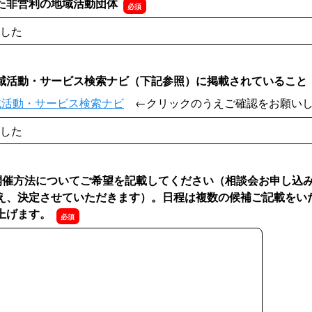
た非営利の地域活動団体
した
域活動・サービス検索ナビ（下記参照）に掲載されていること
域活動・サービス検索ナビ
←クリックのうえご確認をお願い
した
開催方法についてご希望を記載してください（相談会お申し込
え、決定させていただきます）。日程は複数の候補ご記載をい
上げます。
開催方法についてご希望を記載してください（相談会お申し込