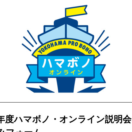
年度ハマボノ・オンライン説明会
みフォーム