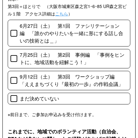
第3回＝ほとりで （大阪市城東区森之宮1ｰ6ｰ85 UR森之宮ビ
ル１階 アクセス詳細は
こちら
）
6月27日（土） 第1回 ファシリテーション
編 「誰かのやりたいを一緒に形にする話し合
いの技術とは＿」
7月25日（土） 第2回 事例編 「事例をヒン
トに、地域活動を紐解こう！」
9月12日（土） 第3回 ワークショップ編
「ええまちづくり『最初の一歩』の作戦会議」
まだ決めていない
※前日まで、ご参加お申込みを受け付けます。
これまでに、地域でのボランティア活動（自治会、