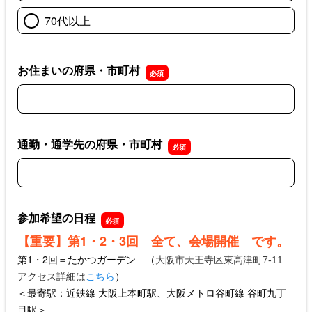
70代以上
お住まいの府県・市町村
お住まいの府県・市町村
通勤・通学先の府県・市町村
通勤・通学先の府県・市町村
参加希望の日程
【重要】第1・2・3回 全て、会場開催 です。
第1・2回＝たかつガーデン （
大阪市天王寺区東高津町7-11
）
アクセス詳細は
こちら
＜最寄駅：近鉄線 大阪上本町駅、大阪メトロ谷町線 谷町九丁
目駅＞