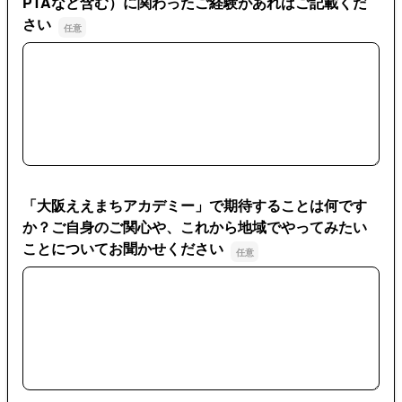
PTAなど含む）に関わったご経験があればご記載くだ
さい
これまでに、地域でのボランティア活動（自治会、PTAな
「大阪ええまちアカデミー」で期待することは何です
か？ご自身のご関心や、これから地域でやってみたい
ことについてお聞かせください
「大阪ええまちアカデミー」で期待することは何ですか？