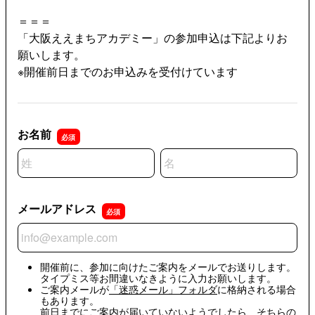
＝＝＝
「大阪ええまちアカデミー」の参加申込は下記よりお
願いします。
※開催前日までのお申込みを受付けています
お名前
名前の姓
名前の名
メールアドレス
メールアドレス
開催前に、参加に向けたご案内をメールでお送りします。
タイプミス等お間違いなきように入力お願いします。
ご案内メールが
「迷惑メール」フォルダ
に格納される場合
もあります。
前日までにご案内が届いていないようでしたら、そちらの